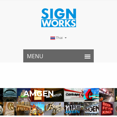
Thai
AMGEN
หน้าแรก /
ผลงาน /
OFFICE & BUILDING /
AMGEN