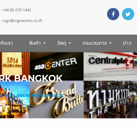
: +66 85 070 1442
 :
sign@signworks.co.th
วกับเรา
สินค้า
วัสดุ
กระบวนการ
ข่าว
ARK BANGKOK
M THE LANDMARK BANGKOK