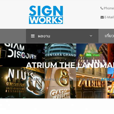
Phone 
E-Mail
เกี่ย
ผลงาน
ATRIUM THE LANDM
หน้าแรก /
ผลงาน /
CAFE & RESTAURANT /
ATRIU