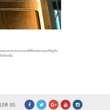
้มลองอาหารนานาชาติที่มีเชฟมาปรุงให้ดูกัน
่ครึกครื้น
LOW US: