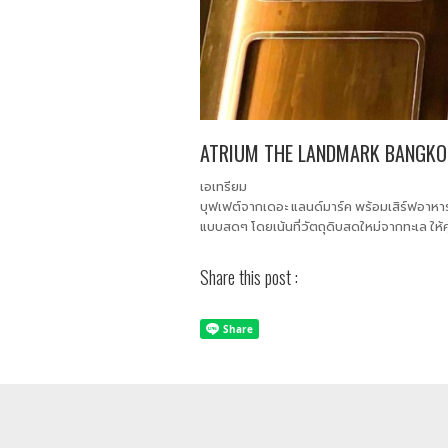
ATRIUM THE LANDMARK BANGKO
เอเทรียม
บุฟเฟต์จากเดอะ แลนด์มาร์ค พร้อมเสิร์ฟอาหา
แบบสดๆ โดยเน้นที่วัตถุดิบสดใหม่จากทะเล ให้ค
Share this post :