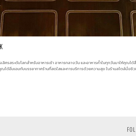
K
รเลิศรสระดับโลกสำหรับอาหารเช้า อาหารกลางวัน และอาหารค่ำในทุกวันมาให้คุณได้ลิ
ุณได้อิ่มเอมกับบรรยากาศร้านที่สดใสและการบริการด้วยความสุข ในร้านสไตล์นั่งชิวที
FOL