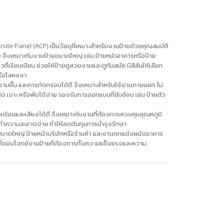
te Panel (ACP) เป็นวัสดุที่เหมาะสำหรับงานป้ายด้วยคุณสมบัติ
ง จึงเหมาะกับงานป้ายขนาดใหญ่ เช่น ป้ายหน้าอาคารหรือป้าย
ี่เรียบเนียน ช่วยให้ป้ายดูสวยงามและดูทันสมัย มีสีสันให้เลือก
ือโลหะเงา
ามชื้น และการกัดกร่อนได้ดี จึงเหมาะสำหรับใช้งานภายนอก ไม่
ด เจาะ หรือพับได้ง่าย รองรับการออกแบบที่ซับซ้อน เช่น ป้ายตัว
ร้อนและเสียงได้ดี จึงเหมาะกับงานที่ต้องการควบคุมอุณหภูมิ
ำความสะอาดง่าย ทำให้ลดต้นทุนการบำรุงรักษา
ขนาดใหญ่ ป้ายหน้าบริษัทหรือร้านค้า และงานตกแต่งผนังอาคาร
ุที่ตอบโจทย์งานป้ายที่ต้องการทั้งความแข็งแรงและความ