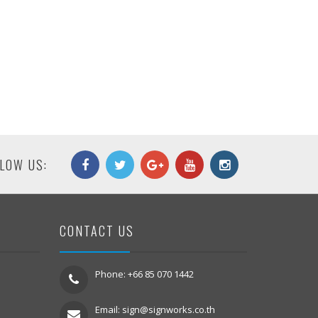
LOW US:
CONTACT US
Phone: +66 85 070 1442
Email:
sign@signworks.co.th