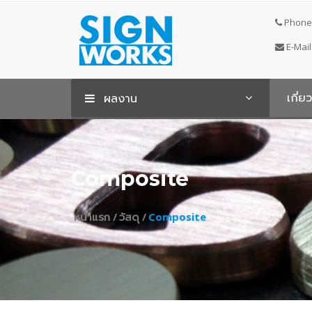
Phone 
E-Mail
เกี่ย
ผลงาน
Composite
หน้าแรก /
วัสดุ /
Composite