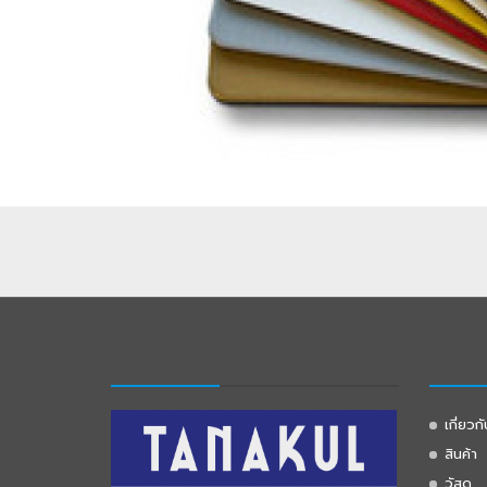
เกี่ยวก
สินค้า
วัสดุ