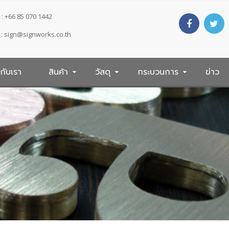
: +66 85 070 1442
 :
sign@signworks.co.th
วกับเรา
สินค้า
วัสดุ
กระบวนการ
ข่าว