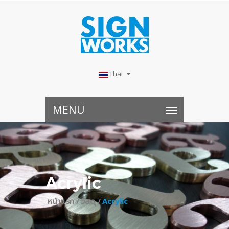
Thai
Acrylic
หน้าแรก /
วัสดุ /
Acrylic