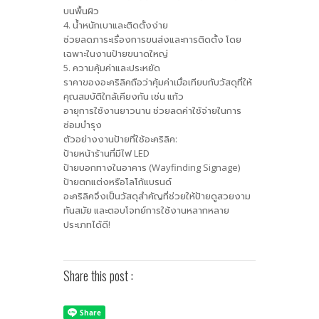
บนพื้นผิว
4. น้ำหนักเบาและติดตั้งง่าย
ช่วยลดภาระเรื่องการขนส่งและการติดตั้ง โดย
เฉพาะในงานป้ายขนาดใหญ่
5. ความคุ้มค่าและประหยัด
ราคาของอะคริลิคถือว่าคุ้มค่าเมื่อเทียบกับวัสดุที่ให้
คุณสมบัติใกล้เคียงกัน เช่น แก้ว
อายุการใช้งานยาวนาน ช่วยลดค่าใช้จ่ายในการ
ซ่อมบำรุง
ตัวอย่างงานป้ายที่ใช้อะคริลิค:
ป้ายหน้าร้านที่มีไฟ LED
ป้ายบอกทางในอาคาร (Wayfinding Signage)
ป้ายตกแต่งหรือโลโก้แบรนด์
อะคริลิคจึงเป็นวัสดุสำคัญที่ช่วยให้ป้ายดูสวยงาม
ทันสมัย และตอบโจทย์การใช้งานหลากหลาย
ประเภทได้ดี!
Share this post :