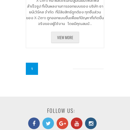
X-Zero คือ ผลิตภัณฑ์อลูมิเนียมโพลไฟล์
สำเร็จรูป ที่เป็นผลงานการออกแบบของ บริษัท ซา
ยน์เวิร์คส จำกัด ที่มีลิขสิทธ์ถูกต้อง ทุกชิ้นส่วน
ของ X-Zero ถูกออกแบบขึ้นเพื่อแก้ปัญหาที่เกิดขึ้น
จริงของผู้ใช้งาน โดยมีคุณสมบั...
VIEW MORE
1
FOLLOW US: